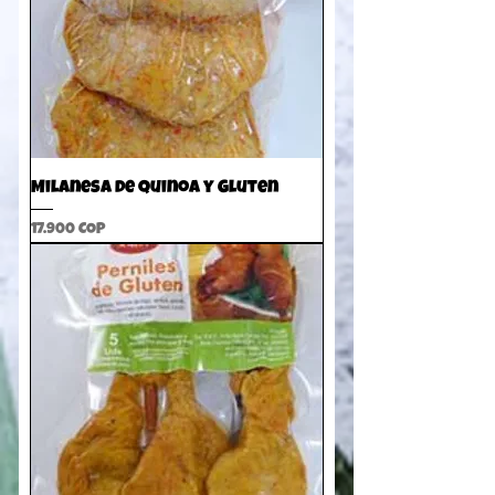
Milanesa de Quinoa y Gluten
Precio
17.900 COP