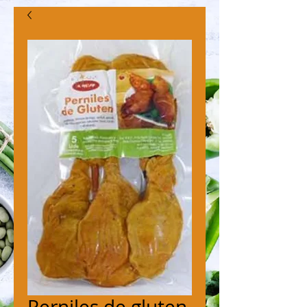
Perniles de gluten