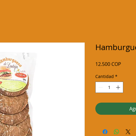
Hamburgue
Precio
12.500 COP
Cantidad
*
Agr