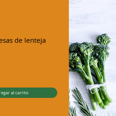
sas de lenteja
egar al carrito